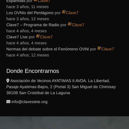
Españolas
por
Clave7
hace 3 años, 11 meses
Los OVNIs del Pentágono
por
Clave7
hace 3 años, 12 meses
Clave7 – Programa de Radio
por
Clave7
hace 4 años, 4 meses
Clave7 Live
por
Clave7
hace 4 años, 4 meses
Normas del debate sobre el Fenómeno OVNI
por
Clave7
hace 4 años, 12 meses
Donde Encontrarnos
Asociación de Vecinos AYATIMAS II AVDA. La Libertad,
Pasaje Ayatimas-Bajos, 2 (Portal 3) San Miguel de Chimisay
38108 San Cristóbal de La Laguna
gro.eteisevalc@ofni