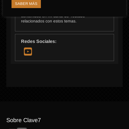
llenos de vida, ahora lucen suspendidos en el
SABER MÁS
tiempo y el abandono. Saber quién y cómo se
vivía en estos lugares me apasiona. Creo
contenidos en mi canal de Youtube
relacionados con estos temas.
Redes Sociales:
Sobre Clave7