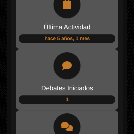
Última Actividad
hace 5 años, 1 mes
Debates Iniciados
1