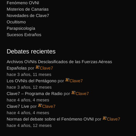
Fenómeno OVNI
Misterios de Canarias
Novedades de Clave7
Ocultismo
Parapsicología
Sucesos Extraños
Debates recientes
Archivos OVNIs Desclasificados de las Fuerzas Aéreas
Españolas
por
Clave7
hace 3 años, 11 meses
Los OVNIs del Pentágono
por
Clave7
hace 3 años, 12 meses
Clave7 – Programa de Radio
por
Clave7
hace 4 años, 4 meses
Clave7 Live
por
Clave7
hace 4 años, 4 meses
Normas del debate sobre el Fenómeno OVNI
por
Clave7
hace 4 años, 12 meses