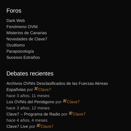
Foros
Dark Web
Fenómeno OVNI
Misterios de Canarias
Novedades de Clave7
Ocultismo
Parapsicología
Sucesos Extraños
Debates recientes
Archivos OVNIs Desclasificados de las Fuerzas Aéreas
Españolas
por
Clave7
hace 3 años, 11 meses
Los OVNIs del Pentágono
por
Clave7
hace 3 años, 12 meses
Clave7 – Programa de Radio
por
Clave7
hace 4 años, 4 meses
Clave7 Live
por
Clave7