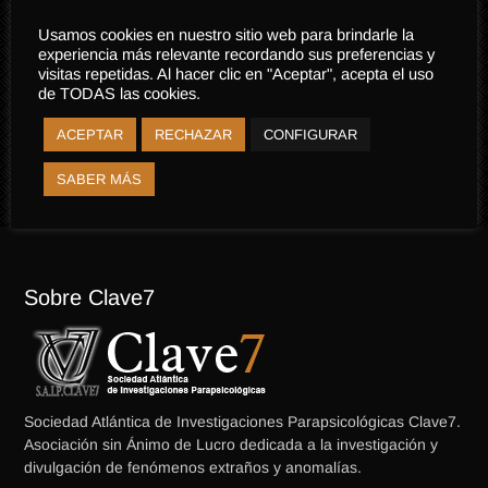
Acceder
Usamos cookies en nuestro sitio web para brindarle la
Registro
experiencia más relevante recordando sus preferencias y
¿Olvidaste tu contraseña?
visitas repetidas. Al hacer clic en "Aceptar", acepta el uso
de TODAS las cookies.
ACEPTAR
RECHAZAR
CONFIGURAR
SABER MÁS
Sobre Clave7
Sociedad Atlántica de Investigaciones Parapsicológicas Clave7.
Asociación sin Ánimo de Lucro dedicada a la investigación y
divulgación de fenómenos extraños y anomalías.