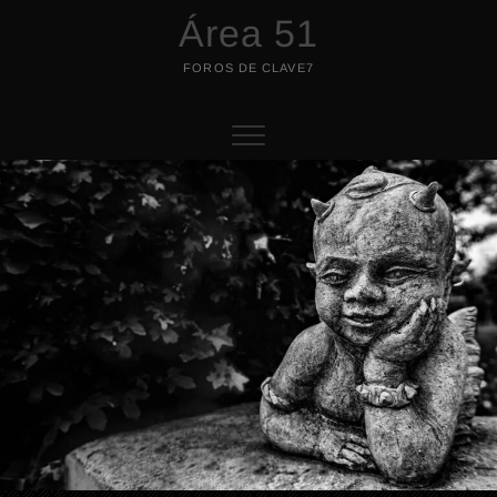
Saltar
Área 51
al
contenido
FOROS DE CLAVE7