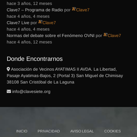
hace 3 años, 12 meses
Clave7 – Programa de Radio
por
Clave7
hace 4 años, 4 meses
Clave7 Live
por
Clave7
hace 4 años, 4 meses
Normas del debate sobre el Fenómeno OVNI
por
Clave7
hace 4 años, 12 meses
Donde Encontrarnos
Asociación de Vecinos AYATIMAS II AVDA. La Libertad,
Pasaje Ayatimas-Bajos, 2 (Portal 3) San Miguel de Chimisay
38108 San Cristóbal de La Laguna
gro.eteisevalc@ofni
INICIO
PRIVACIDAD
AVISO LEGAL
COOKIES