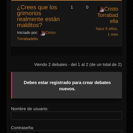
¿Crees que los
1
0
Cristo
grimorios
Torrabad
realmente están
ella
malditos?
hace 5 años,
Iniciado por:
Cristo
1 mes
Torrabadella
Viendo 2 debates - del 1 al 2 (de un total de 2)
Debes estar registrado para crear debates
nuevos.
Nombre de usuario:
Contraseña: