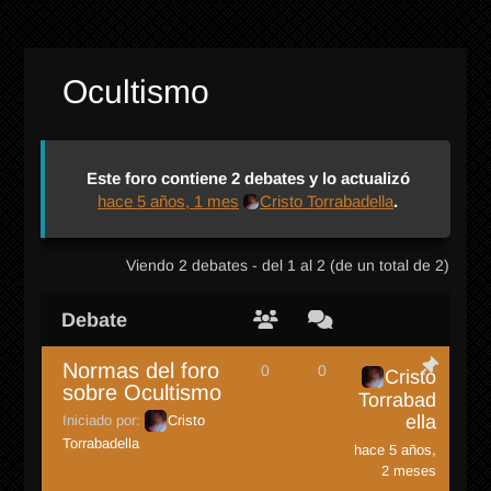
Ocultismo
Este foro contiene 2 debates y lo actualizó
hace 5 años, 1 mes
Cristo Torrabadella
.
Viendo 2 debates - del 1 al 2 (de un total de 2)
Debate
Normas del foro
0
0
Cristo
sobre Ocultismo
Torrabad
ella
Iniciado por:
Cristo
Torrabadella
hace 5 años,
2 meses