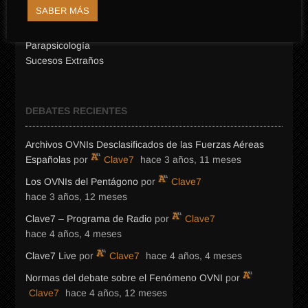
Misterios de Canarias
SABER MÁS
Novedades de Clave7
Ocultismo
Parapsicología
Sucesos Extraños
DEBATES RECIENTES
Archivos OVNIs Desclasificados de las Fuerzas Aéreas
Españolas
por
Clave7
hace 3 años, 11 meses
Los OVNIs del Pentágono
por
Clave7
hace 3 años, 12 meses
Clave7 – Programa de Radio
por
Clave7
hace 4 años, 4 meses
Clave7 Live
por
Clave7
hace 4 años, 4 meses
Normas del debate sobre el Fenómeno OVNI
por
Clave7
hace 4 años, 12 meses