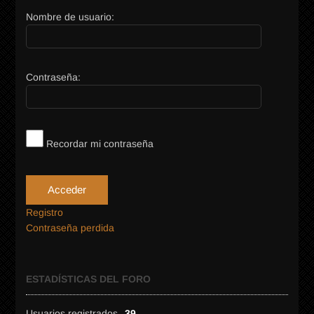
Nombre de usuario:
Contraseña:
Recordar mi contraseña
Acceder
Registro
Contraseña perdida
ESTADÍSTICAS DEL FORO
Usuarios registrados
39