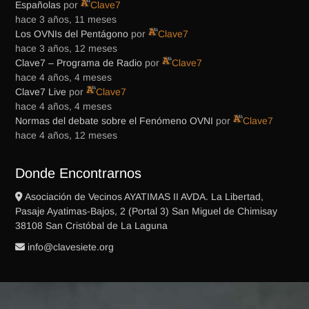
Españolas
por
Clave7
hace 3 años, 11 meses
Los OVNIs del Pentágono
por
Clave7
hace 3 años, 12 meses
Clave7 – Programa de Radio
por
Clave7
hace 4 años, 4 meses
Clave7 Live
por
Clave7
hace 4 años, 4 meses
Normas del debate sobre el Fenómeno OVNI
por
Clave7
hace 4 años, 12 meses
Donde Encontrarnos
Asociación de Vecinos AYATIMAS II AVDA. La Libertad,
Pasaje Ayatimas-Bajos, 2 (Portal 3) San Miguel de Chimisay
38108 San Cristóbal de La Laguna
gro.eteisevalc@ofni