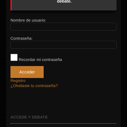
debate.
Nombre de usuario:
Contraseña:
Recordar mi contraseña
Acceder
Registro
¿Olvidaste tu contraseña?
ACCEDE Y DEBATE