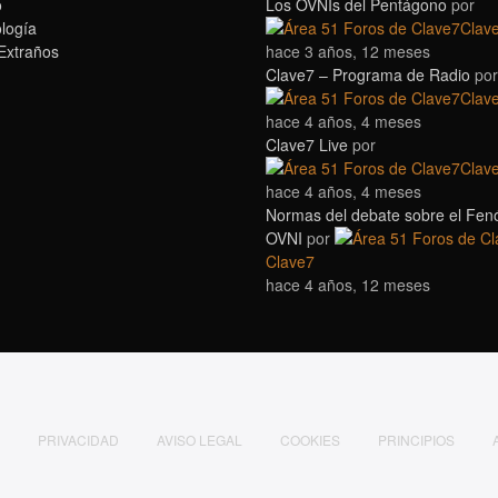
o
Los OVNIs del Pentágono
por
logía
Clav
Extraños
hace 3 años, 12 meses
Clave7 – Programa de Radio
por
Clav
hace 4 años, 4 meses
Clave7 Live
por
Clav
hace 4 años, 4 meses
Normas del debate sobre el Fe
OVNI
por
Clave7
hace 4 años, 12 meses
PRIVACIDAD
AVISO LEGAL
COOKIES
PRINCIPIOS