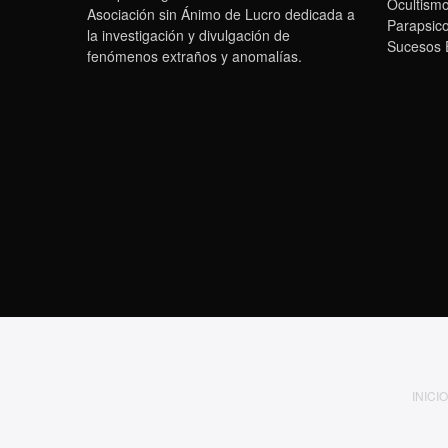
Ocultism
Asociación sin Ánimo de Lucro dedicada a
Parapsico
la investigación y divulgación de
Sucesos 
fenómenos extraños y anomalías.
INICIO