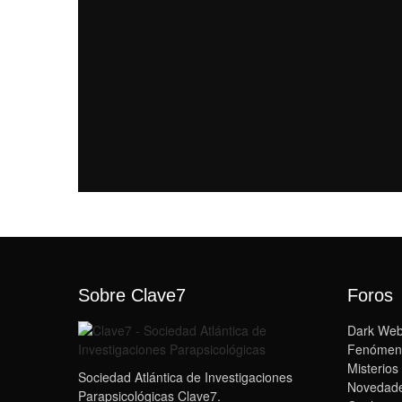
Sobre Clave7
Foros
Dark We
Fenómen
Misterios
Sociedad Atlántica de Investigaciones
Novedade
Parapsicológicas Clave7.