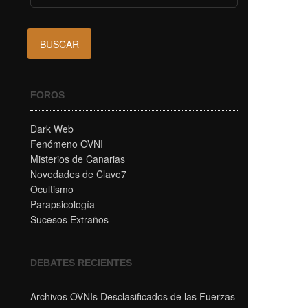
FOROS
Dark Web
Fenómeno OVNI
Misterios de Canarias
Novedades de Clave7
Ocultismo
Parapsicología
Sucesos Extraños
DEBATES RECIENTES
Archivos OVNIs Desclasificados de las Fuerzas