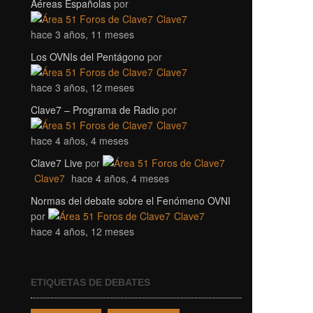
Aéreas Españolas
por
Clave7
hace 3 años, 11 meses
Los OVNIs del Pentágono
por
Clave7
hace 3 años, 12 meses
Clave7 – Programa de Radio
por
Clave7
hace 4 años, 4 meses
Clave7 Live
por
Clave7
hace 4 años, 4 meses
Normas del debate sobre el Fenómeno OVNI
por
Clave7
hace 4 años, 12 meses
ETIQUETAS DE DEBATES