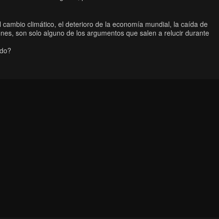
l cambio climático, el deterioro de la economía mundial, la caída de
nes, son solo alguno de los argumentos que salen a relucir durante
ndo?