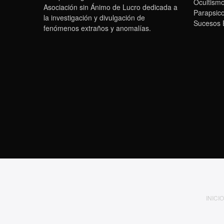
Ocultism
Asociación sin Ánimo de Lucro dedicada a
Parapsico
la investigación y divulgación de
Sucesos 
fenómenos extraños y anomalías.
INICIO