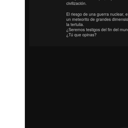
civilización.
El riesgo de una guerra nuclear, e
un meteorito de grandes dimensio
la tertulia.
¿Seremos testigos del fin del mu
¿Tú que opinas?