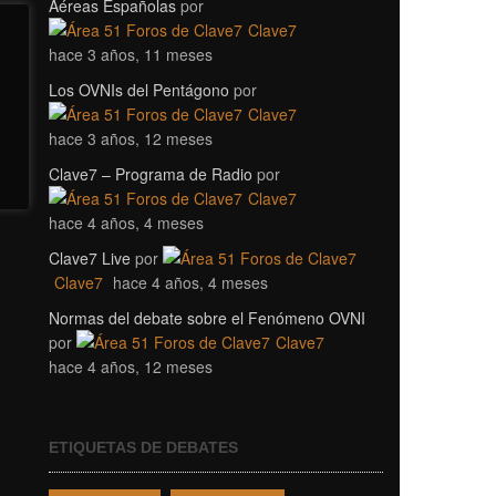
Aéreas Españolas
por
Clave7
hace 3 años, 11 meses
Los OVNIs del Pentágono
por
Clave7
hace 3 años, 12 meses
Clave7 – Programa de Radio
por
Clave7
hace 4 años, 4 meses
Clave7 Live
por
Clave7
hace 4 años, 4 meses
Normas del debate sobre el Fenómeno OVNI
por
Clave7
hace 4 años, 12 meses
ETIQUETAS DE DEBATES