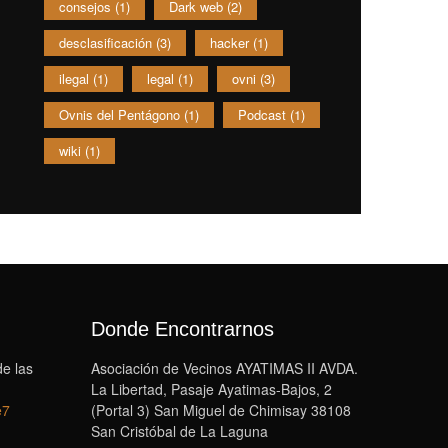
consejos
(1)
Dark web
(2)
desclasificación
(3)
hacker
(1)
ilegal
(1)
legal
(1)
ovni
(3)
Ovnis del Pentágono
(1)
Podcast
(1)
wiki
(1)
Donde Encontrarnos
de las
Asociación de Vecinos AYATIMAS II AVDA.
La Libertad, Pasaje Ayatimas-Bajos, 2
e7
(Portal 3) San Miguel de Chimisay 38108
San Cristóbal de La Laguna