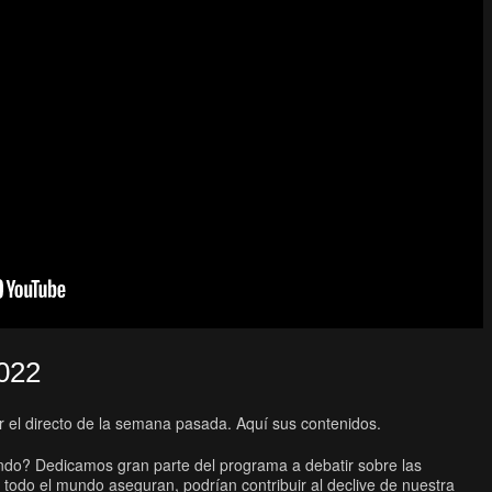
2022
ar el directo de la semana pasada. Aquí sus contenidos.
ndo? Dedicamos gran parte del programa a debatir sobre las
 todo el mundo aseguran, podrían contribuir al declive de nuestra