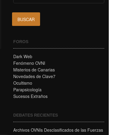
FOROS
Dark Web
Fenómeno OVNI
Misterios de Canarias
Novedades de Clave7
Ocultismo
Parapsicología
Sucesos Extraños
DEBATES RECIENTES
Archivos OVNIs Desclasificados de las Fuerzas