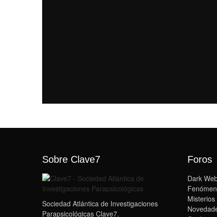
Sobre Clave7
Foros
Dark We
Fenómen
Misterios
Sociedad Atlántica de Investigaciones
Novedade
Parapsicológicas Clave7.