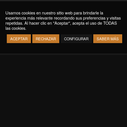
Usamos cookies en nuestro sitio web para brindarle la
experiencia más relevante recordando sus preferencias y visitas
repetidas. Al hacer clic en "Aceptar", acepta el uso de TODAS
las cookies.
ACEPTAR
RECHAZAR
CONFIGURAR
SABER MÁS