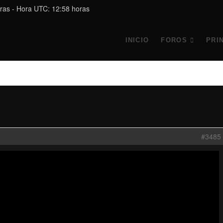
ras - Hora UTC: 12:58 horas
INICIO
FOROS
PRI
#3485