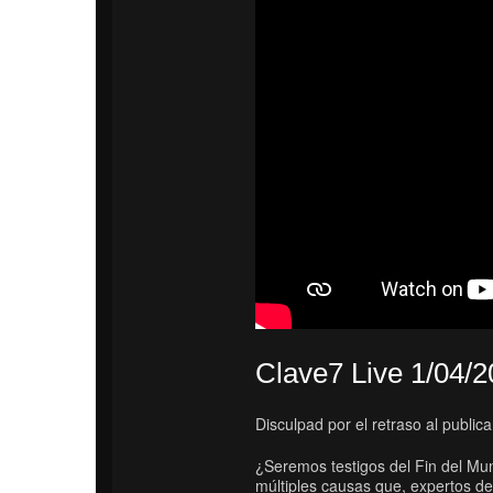
Clave7 Live 1/04/
Disculpad por el retraso al public
¿Seremos testigos del Fin del Mu
múltiples causas que, expertos de